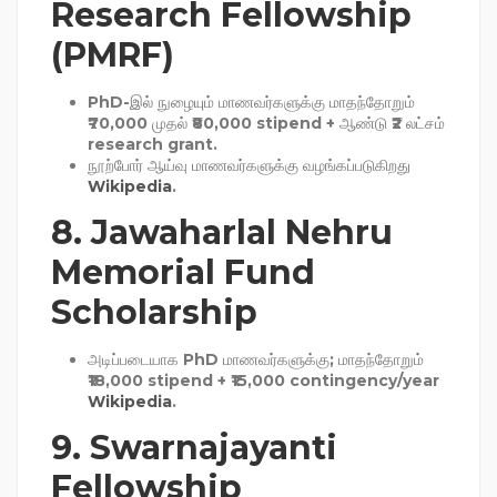
Research Fellowship
(PMRF)
PhD-இல் நுழையும் மாணவர்களுக்கு மாதந்தோறும்
₹70,000 முதல் ₹80,000 stipend + ஆண்டு ₹2 லட்சம்
research grant.
நூற்போர் ஆய்வு மாணவர்களுக்கு வழங்கப்படுகிறது
Wikipedia
.
8.
Jawaharlal Nehru
Memorial Fund
Scholarship
அடிப்படையாக PhD மாணவர்களுக்கு; மாதந்தோறும்
₹18,000 stipend + ₹15,000 contingency/year
Wikipedia
.
9.
Swarnajayanti
Fellowship