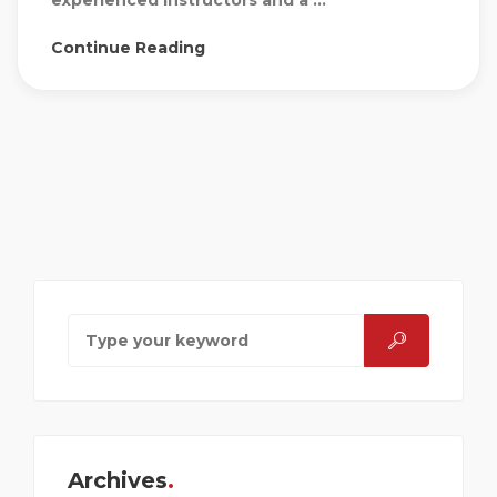
experienced instructors and a ...
Continue Reading
Archives