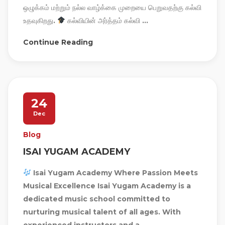
ஒழுக்கம் மற்றும் நல்ல வாழ்க்கை முறையை பெறுவதற்கு கல்வி
உதவுகிறது.
கல்வியின் அர்த்தம் கல்வி ...
Continue Reading
24
Dec
Blog
ISAI YUGAM ACADEMY
Isai Yugam Academy Where Passion Meets
Musical Excellence Isai Yugam Academy is a
dedicated music school committed to
nurturing musical talent of all ages. With