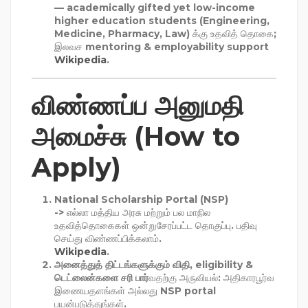
— academically gifted yet low-income
higher education students (Engineering,
Medicine, Pharmacy, Law) க்கு உதவித் தொகை;
இலவச mentoring & employability support
Wikipedia
.
விண்ணப்ப அனுமதி
அமைச்சு (How to
Apply)
National Scholarship Portal (NSP)
-> எல்லா மத்திய அரசு மற்றும் பல மாநில
உதவித்தொகைகள் ஒன்றுசேரப்பட்ட தொகுப்பு. பதிவு
செய்து விண்ணப்பிக்கலாம்.
Wikipedia
.
அனைத்துத் திட்டங்களுக்கும் விதி, eligibility &
டெட்லைன்களை சரி பார்
வதற்கு அருவியல்: அதிகாரபூர்வ
இணையதளங்கள் அல்லது NSP portal
பயன்படுத்துங்கள்.