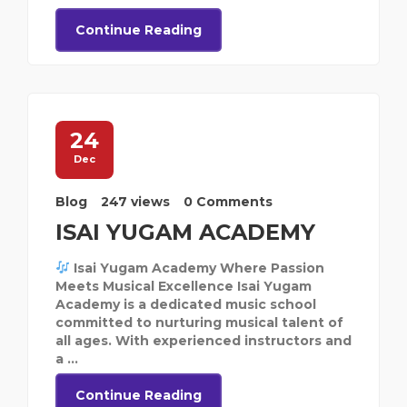
Continue Reading
24
Dec
Blog
247 views
0 Comments
ISAI YUGAM ACADEMY
Isai Yugam Academy Where Passion
Meets Musical Excellence Isai Yugam
Academy is a dedicated music school
committed to nurturing musical talent of
all ages. With experienced instructors and
a ...
Continue Reading