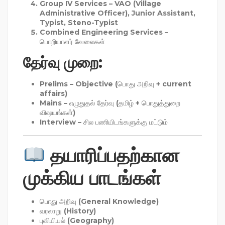
Group IV Services
– VAO (Village
Administrative Officer), Junior Assistant,
Typist, Steno-Typist
Combined Engineering Services
–
பொறியாளர் வேலைகள்
தேர்வு முறை:
Prelims
– Objective (பொது அறிவு + current
affairs)
Mains
– எழுதுதல் தேர்வு (தமிழ் + பொதுத்துறை
விஷயங்கள்)
Interview
– சில பணியிடங்களுக்கு மட்டும்
தயாரிப்பதற்கான
முக்கிய பாடங்கள்
பொது அறிவு (General Knowledge)
வரலாறு (History)
புவியியல் (Geography)