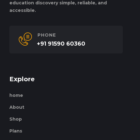
education discovery simple, reliable, and
accessible.
PHONE
+91 91590 60360
Explore
home
About
Shop
Plans