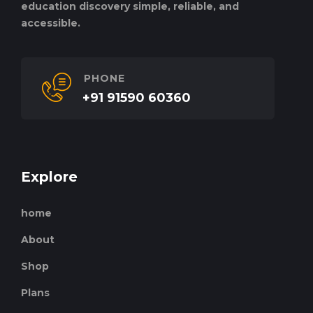
education discovery simple, reliable, and
accessible.
PHONE
+91 91590 60360
Explore
home
About
Shop
Plans