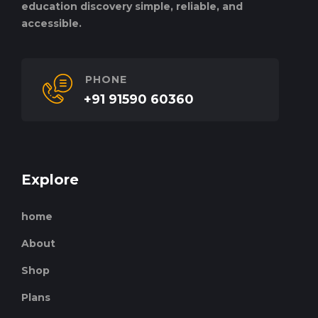
education discovery simple, reliable, and
accessible.
PHONE
+91 91590 60360
Explore
home
About
Shop
Plans