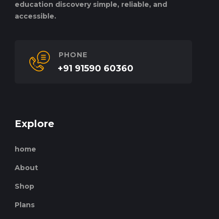
education discovery simple, reliable, and
accessible.
PHONE
+91 91590 60360
Explore
home
About
Shop
Plans