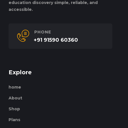
education discovery simple, reliable, and
accessible.
PHONE
+91 91590 60360
Explore
home
About
Shop
Plans