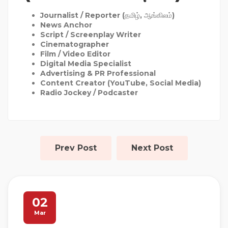
Journalist / Reporter
(தமிழ், ஆங்கிலம்)
News Anchor
Script / Screenplay Writer
Cinematographer
Film / Video Editor
Digital Media Specialist
Advertising & PR Professional
Content Creator (YouTube, Social Media)
Radio Jockey / Podcaster
Prev Post
Next Post
02
Mar