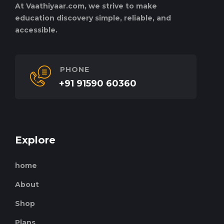
At Vaathiyaar.com, we strive to make
education discovery simple, reliable, and
accessible.
PHONE
+91 91590 60360
Explore
home
About
Shop
Plans