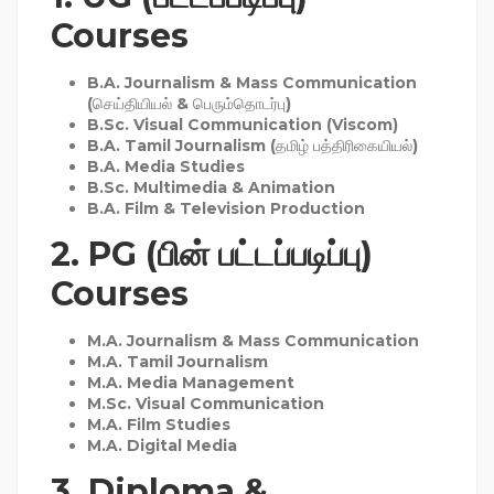
Courses
B.A. Journalism & Mass Communication
(செய்தியியல் & பெரும்தொடர்பு)
B.Sc. Visual Communication (Viscom)
B.A. Tamil Journalism
(தமிழ் பத்திரிகையியல்)
B.A. Media Studies
B.Sc. Multimedia & Animation
B.A. Film & Television Production
2.
PG (பின் பட்டப்படிப்பு)
Courses
M.A. Journalism & Mass Communication
M.A. Tamil Journalism
M.A. Media Management
M.Sc. Visual Communication
M.A. Film Studies
M.A. Digital Media
3.
Diploma &