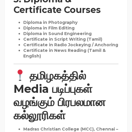
Certificate Courses
Diploma in
Photography
Diploma in
Film Editing
Diploma in
Sound Engineering
Certificate in
Script Writing (Tamil)
Certificate in
Radio Jockeying / Anchoring
Certificate in
News Reading (Tamil &
English)
தமிழகத்தில்
Media படிப்புகள்
வழங்கும் பிரபலமான
கல்லூரிகள்
Madras Christian College (MCC), Chennai
–