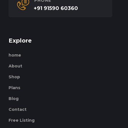
PHONE
+91 91590 60360
Explore
home
About
Shop
Plans
Blog
Contact
Free Listing