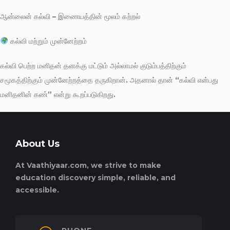
ஆன்லைன் கல்வி – இணையத்தின் மூலம் கற்றல்
கல்வி மற்றும் முன்னேற்றம்
கல்வி பெற்ற மனிதன் தனக்கு மட்டும் அல்லாமல் குடும்பத்திற்கும்
சமூகத்திற்கும் முன்னேற்றத்தை தருகிறான். அதனால் தான் “கல்வி என்பது
மனிதனின் கண்” என்று கூறப்படுகிறது.
About Us
At Vaathiyaar.com, we strive to make
education discovery simple, reliable, and
accessible.